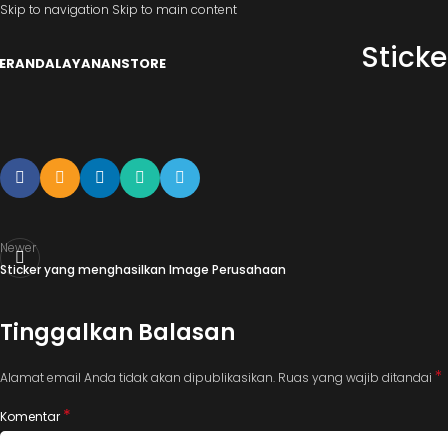
Skip to navigation
Skip to main content
Sticke
ERANDA
LAYANAN
STORE
Newer
Sticker yang menghasilkan Image Perusahaan
Tinggalkan Balasan
*
Alamat email Anda tidak akan dipublikasikan.
Ruas yang wajib ditandai
*
Komentar