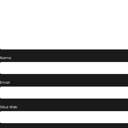
Nama
Email
Situs Web