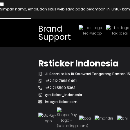
Simpan nama, email, dan situs web saya pada peramban ini untuk kome
Brand
Support
Rsticker Indonesia
Jl. Sasmita No.18 Karawaci Tangerang Banten 15
+62 812 7898 9491
+62 21 5590 5363
@rsticker_indonesia
Info@rsticker.com