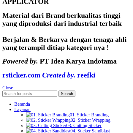
APPLICATOR
Material dari Brand berkualitas tinggi
yang diproduksi dari industrial terbaik
Berjalan & Berkarya dengan tenaga ahli
yang terampil ditiap kategori nya !
Powered by.
PT Idea Karya Indotama
rsticker.com
Created by.
reefki
Close
Search
Beranda
Layanan
01. Sticker Branding
02. Sticker Wrapping
03. Cutting Sticker
04. Sticker Sandblast