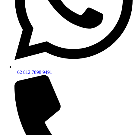
+62 812 7898 9491