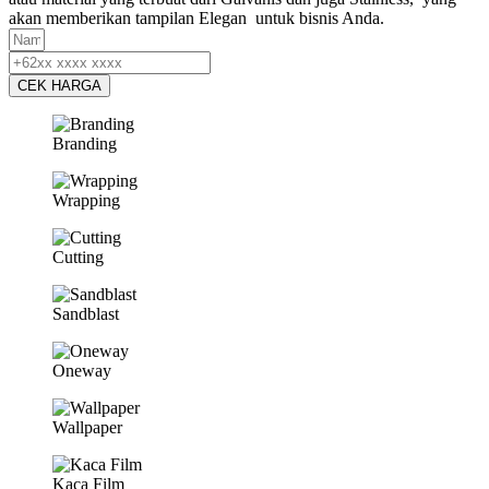
akan memberikan tampilan Elegan untuk bisnis Anda.
CEK HARGA
Branding
Wrapping
Cutting
Sandblast
Oneway
Wallpaper
Kaca Film