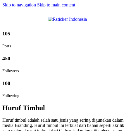
Skip to navigation
Skip to main content
Let's Enjoy The Wonders Of
105
Posts
450
Followers
100
Following
Huruf Timbul
Huruf timbul adalah salah satu jenis yang sering digunakan dalam
media Branding. Huruf timbul ini terbuat dari bahan seperti akrilik
atau material yang terbuat dari Galvanis dan juga Stainless, yang