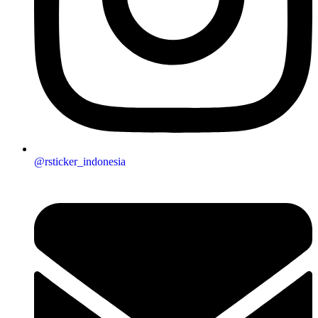
@rsticker_indonesia