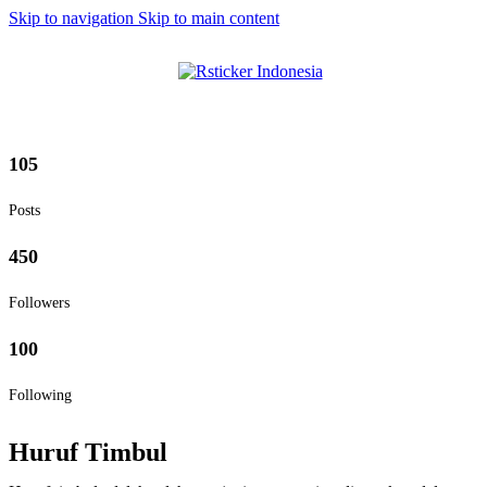
Skip to navigation
Skip to main content
Let's Enjoy The Wonders Of
105
Posts
450
Followers
100
Following
Huruf Timbul