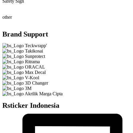
Safety Sign
other
Brand Support
Rsticker Indonesia