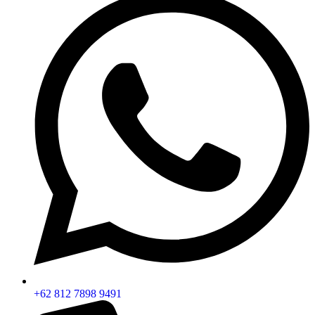
+62 812 7898 9491