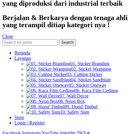
yang diproduksi dari industrial terbaik
Berjalan & Berkarya dengan tenaga ahli
yang terampil ditiap kategori nya !
Close
Search
Beranda
Layanan
01. Sticker Branding
02. Sticker Wrapping
03. Cutting Sticker
04. Sticker Sandblast
05. Sticker Oneway
06. Kaca Film Gedung
07. Wall Decor
08. Neon Box
09. Huruf Timbul
10. Safety Sign
Store
Login / Register
Facebook
Instagram
YouTube
linkedin
TikTok