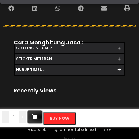
Cara Menghitung Jasa :
CUTTING STICKER
STICKER METERAN
HURUF TIMBUL
Recently Views.
-
+
BUY NOW
Facebook
Instagram
YouTube
linkedin
TikTok
Home