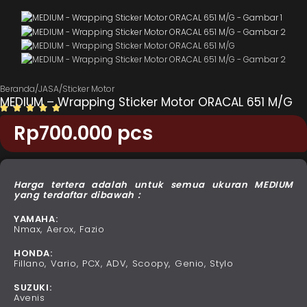
Beranda
/
JASA
/
Sticker Motor
MEDIUM – Wrapping Sticker Motor ORACAL 651 M/G
Rp
700.000
pcs
Harga tertera adalah untuk semua ukuran MEDIUM
yang terdaftar dibawah :
YAMAHA:
Nmax, Aerox, Fazio
HONDA:
Fillano, Vario, PCX, ADV, Scoopy, Genio, Stylo
SUZUKI:
Avenis