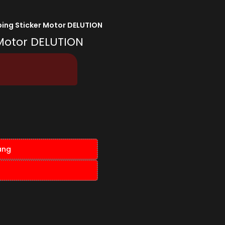
ing Sticker Motor DELUTION
Motor DELUTION
ang