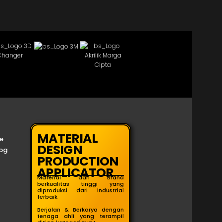
MATERIAL
e
DESIGN
og
PRODUCTION
APPLICATOR
Material dari Brand
berkualitas tinggi yang
diproduksi dari industrial
terbaik
Berjalan & Berkarya dengan
tenaga ahli yang terampil