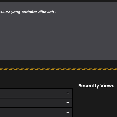
DIUM yang terdaftar dibawah :
Recently Views.