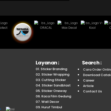
Layanan :
Search :
01. Sticker Branding
Cara Order Onlin
02. Sticker Wrapping
Download Catal
03. Cutting Sticker
Career
04. Sticker Sandblast
Article
05. Sticker Oneway
Contact Us
06. Kaca Film Gedung
07. Wall Decor
09. Huruf Timbul