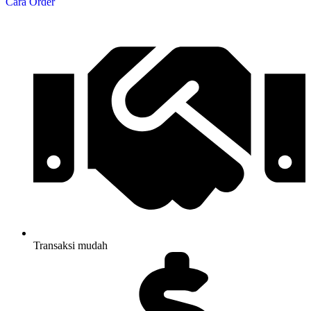
Cara Order
Transaksi mudah