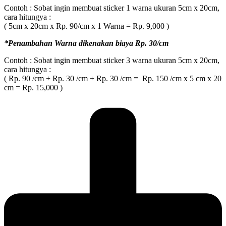
Contoh : Sobat ingin membuat sticker 1 warna ukuran 5cm x 20cm,
cara hitungya :
( 5cm x 20cm x Rp. 90/cm x 1 Warna = Rp. 9,000 )
*Penambahan Warna dikenakan biaya Rp. 30/cm
Contoh : Sobat ingin membuat sticker 3 warna ukuran 5cm x 20cm,
cara hitungya :
( Rp. 90 /cm + Rp. 30 /cm + Rp. 30 /cm = Rp. 150 /cm x 5 cm x 20
cm = Rp. 15,000 )