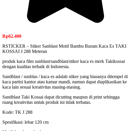
Rp
62.400
RSTICKER – Stiker Sanblast Motif Bambu Buram Kaca Es TAKI
KOSSAI J 288 Meteran
produk kaca film sunblast/sandblast/stiker kaca es merk Takikossai
dengan kualitas terbaik di Indonesia.
Sandblast / sunblas / kaca es adalah stiker yang biasanya ditempel di
kaca partisi kantor atau kamar mandi, namun dapat diaplikasikan ke
kaca lain sesuai kreativitas masing-masing.
Sandblast Taki Kossai dapat dicutting maupun di print sehingga
ruang kreativitas untuk produk ini tidak terbatas.
Kode: TK J 288
Spesifikasi: lebar 120 cm