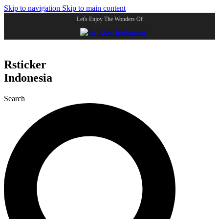
Skip to navigation
Skip to main content
Let's Enjoy The Wonders Of
Rsticker
Indonesia
Search