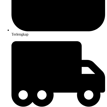
Terlengkap