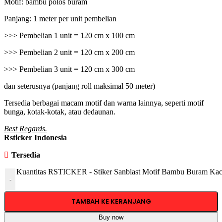
Motif: bambu polos buram
Panjang: 1 meter per unit pembelian
>>> Pembelian 1 unit = 120 cm x 100 cm
>>> Pembelian 2 unit = 120 cm x 200 cm
>>> Pembelian 3 unit = 120 cm x 300 cm
dan seterusnya (panjang roll maksimal 50 meter)
Tersedia berbagai macam motif dan warna lainnya, seperti motif
bunga, kotak-kotak, atau dedaunan.
Best Regards.
Rsticker Indonesia
Tersedia
Kuantitas RSTICKER - Stiker Sanblast Motif Bambu Buram K
-
TAMBAH KE KERANJANG
Buy now