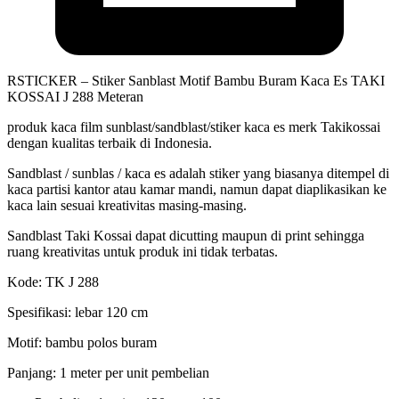
RSTICKER – Stiker Sanblast Motif Bambu Buram Kaca Es TAKI
KOSSAI J 288 Meteran
produk kaca film sunblast/sandblast/stiker kaca es merk Takikossai
dengan kualitas terbaik di Indonesia.
Sandblast / sunblas / kaca es adalah stiker yang biasanya ditempel di
kaca partisi kantor atau kamar mandi, namun dapat diaplikasikan ke
kaca lain sesuai kreativitas masing-masing.
Sandblast Taki Kossai dapat dicutting maupun di print sehingga
ruang kreativitas untuk produk ini tidak terbatas.
Kode: TK J 288
Spesifikasi: lebar 120 cm
Motif: bambu polos buram
Panjang: 1 meter per unit pembelian