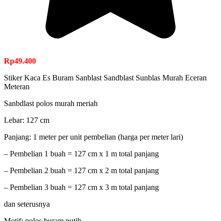
Rp
49.400
Stiker Kaca Es Buram Sanblast Sandblast Sunblas Murah Eceran
Meteran
Sanbdlast polos murah meriah
Lebar: 127 cm
Panjang: 1 meter per unit pembelian (harga per meter lari)
– Pembelian 1 buah = 127 cm x 1 m total panjang
– Pembelian 2 buah = 127 cm x 2 m total panjang
– Pembelian 3 buah = 127 cm x 3 m total panjang
dan seterusnya
Motif: polos buram putih