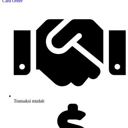
Cara Order
Transaksi mudah