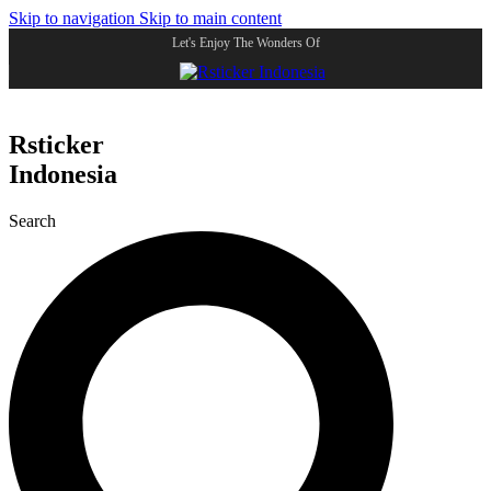
Skip to navigation
Skip to main content
Let's Enjoy The Wonders Of
Rsticker
Indonesia
Search