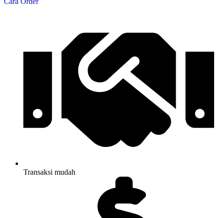
Cara Order
Transaksi mudah