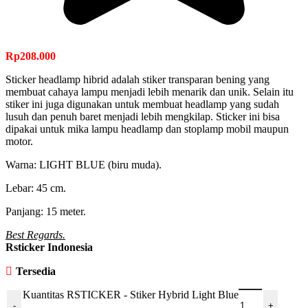
Rp
208.000
Sticker headlamp hibrid adalah stiker transparan bening yang
membuat cahaya lampu menjadi lebih menarik dan unik. Selain itu
stiker ini juga digunakan untuk membuat headlamp yang sudah
lusuh dan penuh baret menjadi lebih mengkilap. Sticker ini bisa
dipakai untuk mika lampu headlamp dan stoplamp mobil maupun
motor.
Warna: LIGHT BLUE (biru muda).
Lebar: 45 cm.
Panjang: 15 meter.
Best Regards.
Rsticker Indonesia
Tersedia
Kuantitas RSTICKER - Stiker Hybrid Light Blue
-
+