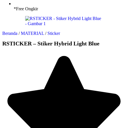
*Free Ongkir
Beranda
/
MATERIAL
/
Sticker
RSTICKER – Stiker Hybrid Light Blue