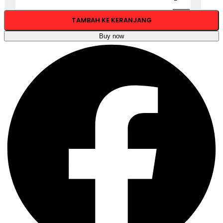
TAMBAH KE KERANJANG
Buy now