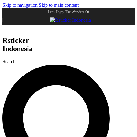
Skip to navigation
Skip to main content
Let's Enjoy The Wonders Of
Rsticker
Indonesia
Search