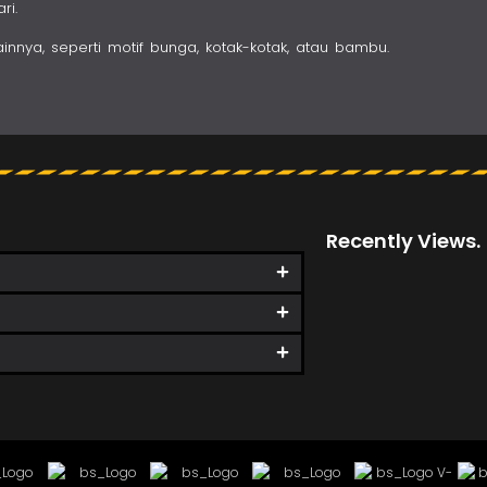
ri.
nya, seperti motif bunga, kotak-kotak, atau bambu.
Recently Views.