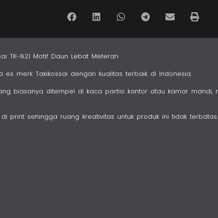
sai TK-821 Motif Daun Lebat Meteran
a es merk Takikossai dengan kualitas terbaik di Indonesia.
yang biasanya ditempel di kaca partisi kantor atau kamar mandi, 
i print sehingga ruang kreativitas untuk produk ini tidak terbatas.