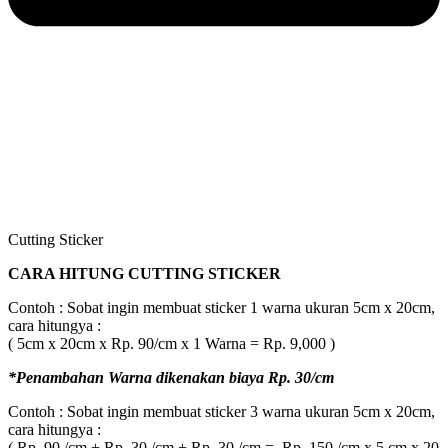
Cutting Sticker
CARA HITUNG CUTTING STICKER
Contoh : Sobat ingin membuat sticker 1 warna ukuran 5cm x 20cm,
cara hitungya :
( 5cm x 20cm x Rp. 90/cm x 1 Warna = Rp. 9,000 )
*Penambahan Warna dikenakan biaya Rp. 30/cm
Contoh : Sobat ingin membuat sticker 3 warna ukuran 5cm x 20cm,
cara hitungya :
( Rp. 90 /cm + Rp. 30 /cm + Rp. 30 /cm = Rp. 150 /cm x 5 cm x 20