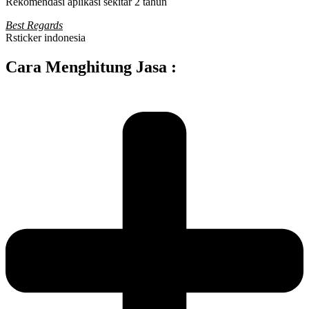
Rekomendasi aplikasi sekitar 2 tahun
Best Regards
Rsticker indonesia
Cara Menghitung Jasa :