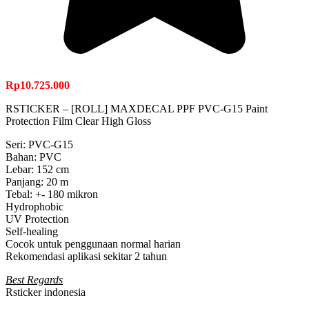
Rp
10.725.000
RSTICKER – [ROLL] MAXDECAL PPF PVC-G15 Paint
Protection Film Clear High Gloss
Seri: PVC-G15
Bahan: PVC
Lebar: 152 cm
Panjang: 20 m
Tebal: +- 180 mikron
Hydrophobic
UV Protection
Self-healing
Cocok untuk penggunaan normal harian
Rekomendasi aplikasi sekitar 2 tahun
Best Regards
Rsticker indonesia