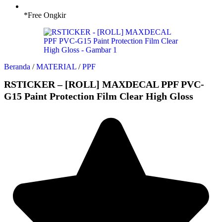
*Free Ongkir
Beranda
/
MATERIAL
/
PPF
RSTICKER – [ROLL] MAXDECAL PPF PVC-
G15 Paint Protection Film Clear High Gloss