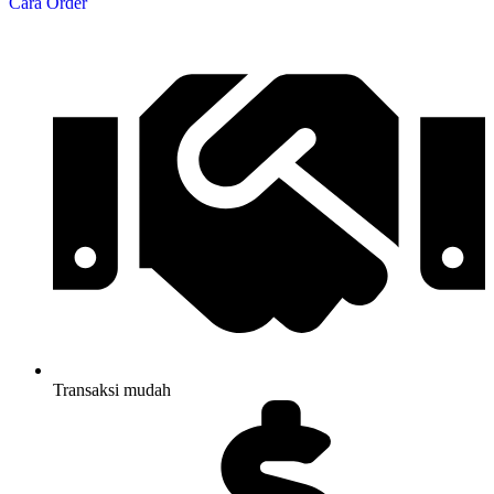
Cara Order
Transaksi mudah