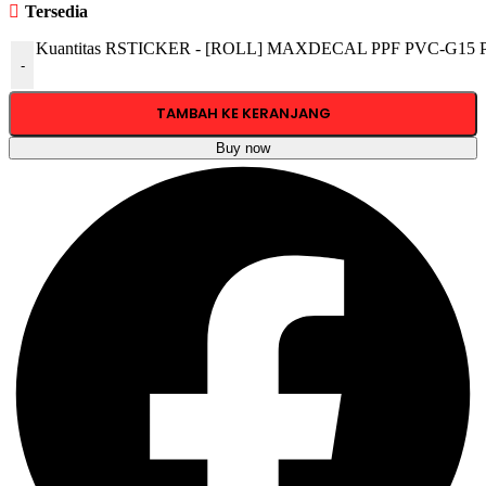
Tersedia
Kuantitas RSTICKER - [ROLL] MAXDECAL PPF PVC-G15 Paint 
-
TAMBAH KE KERANJANG
Buy now