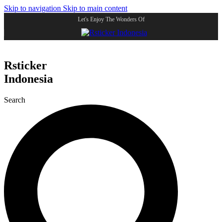
Skip to navigation
Skip to main content
Let's Enjoy The Wonders Of
Rsticker
Indonesia
Search