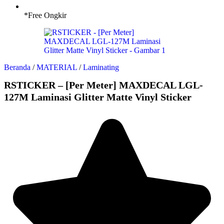
*Free Ongkir
Beranda
/
MATERIAL
/
Laminating
RSTICKER – [Per Meter] MAXDECAL LGL-
127M Laminasi Glitter Matte Vinyl Sticker