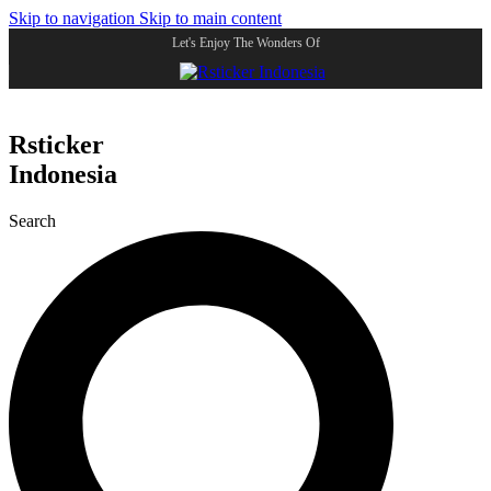
Skip to navigation
Skip to main content
Let's Enjoy The Wonders Of
Rsticker
Indonesia
Search