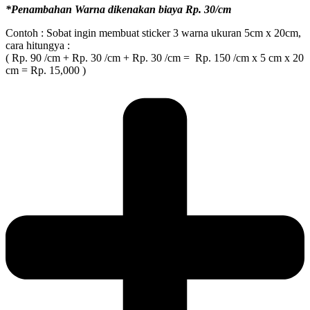
*Penambahan Warna dikenakan biaya Rp. 30/cm
Contoh : Sobat ingin membuat sticker 3 warna ukuran 5cm x 20cm,
cara hitungya :
( Rp. 90 /cm + Rp. 30 /cm + Rp. 30 /cm = Rp. 150 /cm x 5 cm x 20
cm = Rp. 15,000 )