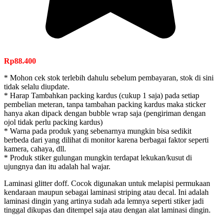
Rp
88.400
* Mohon cek stok terlebih dahulu sebelum pembayaran, stok di sini
tidak selalu diupdate.
* Harap Tambahkan packing kardus (cukup 1 saja) pada setiap
pembelian meteran, tanpa tambahan packing kardus maka sticker
hanya akan dipack dengan bubble wrap saja (pengiriman dengan
ojol tidak perlu packing kardus)
* Warna pada produk yang sebenarnya mungkin bisa sedikit
berbeda dari yang dilihat di monitor karena berbagai faktor seperti
kamera, cahaya, dll.
* Produk stiker gulungan mungkin terdapat lekukan/kusut di
ujungnya dan itu adalah hal wajar.
Laminasi glitter doff. Cocok digunakan untuk melapisi permukaan
kendaraan maupun sebagai laminasi striping atau decal. Ini adalah
laminasi dingin yang artinya sudah ada lemnya seperti stiker jadi
tinggal dikupas dan ditempel saja atau dengan alat laminasi dingin.