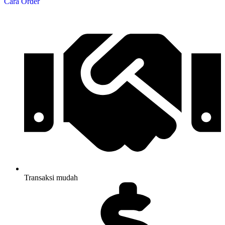
Cara Order
Transaksi mudah