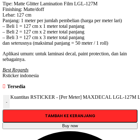
Tipe: Matte Glitter Lamination Film LGL-127M
Finishing: Matte/doff
Lebar: 127 cm
Panjang: 1 meter per jumlah pembelian (harga per meter lari)
– Beli 1 = 127 cm x 1 meter total panjang
– Beli 2 = 127 cm x 2 meter total panjang
– Beli 3 = 127 cm x 3 meter total panjang
dan seterusnya (maksimal panjang = 50 meter / 1 roll)
Aplikasi umum: untuk laminasi decal, paint protection, dan lain
sebagainya.
Best Regards
Rsticker indonesia
Tersedia
Kuantitas RSTICKER - [Per Meter] MAXDECAL LGL-127M Lamin
-
TAMBAH KE KERANJANG
Buy now