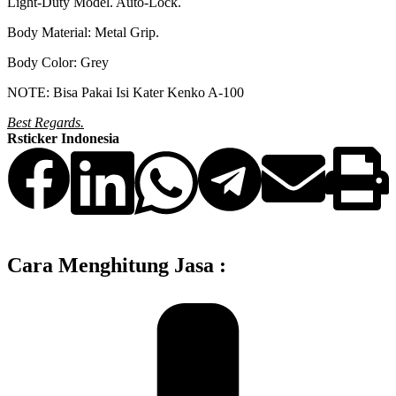
Light-Duty Model. Auto-Lock.
Body Material: Metal Grip.
Body Color: Grey
NOTE: Bisa Pakai Isi Kater Kenko A-100
Best Regards.
Rsticker Indonesia
Cara Menghitung Jasa :