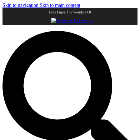
Skip to navigation
Skip to main content
Let's Enjoy The Wonders Of