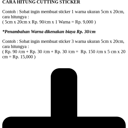
CARA HITUNG CUTTING STICKER
Contoh : Sobat ingin membuat sticker 1 warna ukuran 5cm x 20cm,
cara hitungya :
( 5cm x 20cm x Rp. 90/cm x 1 Warna = Rp. 9,000 )
*Penambahan Warna dikenakan biaya Rp. 30/cm
Contoh : Sobat ingin membuat sticker 3 warna ukuran 5cm x 20cm,
cara hitungya :
( Rp. 90 /cm + Rp. 30 /cm + Rp. 30 /cm = Rp. 150 /cm x 5 cm x 20
cm = Rp. 15,000 )