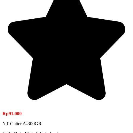
Rp
91.000
NT Cutter A-300GR