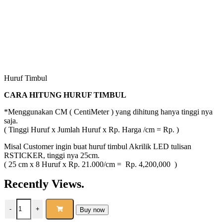
Huruf Timbul
CARA HITUNG HURUF TIMBUL
*Menggunakan CM ( CentiMeter ) yang dihitung hanya tinggi nya
saja.
( Tinggi Huruf x Jumlah Huruf x Rp. Harga /cm = Rp. )
Misal Customer ingin buat huruf timbul Akrilik LED tulisan
RSTICKER, tinggi nya 25cm.
( 25 cm x 8 Huruf x Rp. 21.000/cm = Rp. 4,200,000 )
Recently Views.
-
+
Buy now