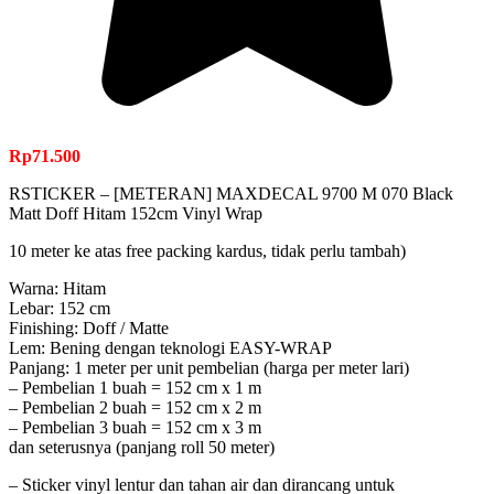
Rp
71.500
RSTICKER – [METERAN] MAXDECAL 9700 M 070 Black
Matt Doff Hitam 152cm Vinyl Wrap
10 meter ke atas free packing kardus, tidak perlu tambah)
Warna: Hitam
Lebar: 152 cm
Finishing: Doff / Matte
Lem: Bening dengan teknologi EASY-WRAP
Panjang: 1 meter per unit pembelian (harga per meter lari)
– Pembelian 1 buah = 152 cm x 1 m
– Pembelian 2 buah = 152 cm x 2 m
– Pembelian 3 buah = 152 cm x 3 m
dan seterusnya (panjang roll 50 meter)
– Sticker vinyl lentur dan tahan air dan dirancang untuk