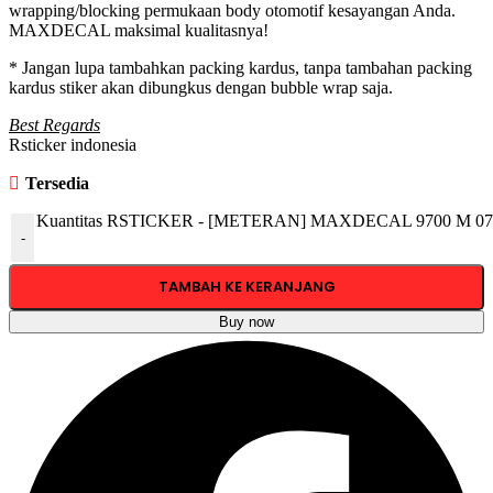
wrapping/blocking permukaan body otomotif kesayangan Anda.
MAXDECAL maksimal kualitasnya!
* Jangan lupa tambahkan packing kardus, tanpa tambahan packing
kardus stiker akan dibungkus dengan bubble wrap saja.
Best Regards
Rsticker indonesia
Tersedia
Kuantitas RSTICKER - [METERAN] MAXDECAL 9700 M 070 B
-
TAMBAH KE KERANJANG
Buy now