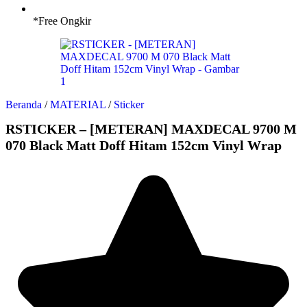
*Free Ongkir
Beranda
/
MATERIAL
/
Sticker
RSTICKER – [METERAN] MAXDECAL 9700 M
070 Black Matt Doff Hitam 152cm Vinyl Wrap