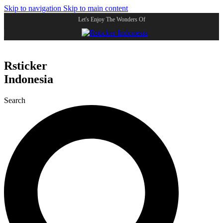
Skip to navigation
Skip to main content
Let's Enjoy The Wonders Of
Rsticker
Indonesia
Search