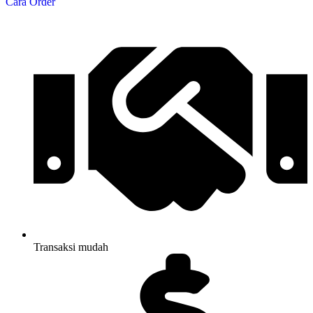
Cara Order
Transaksi mudah