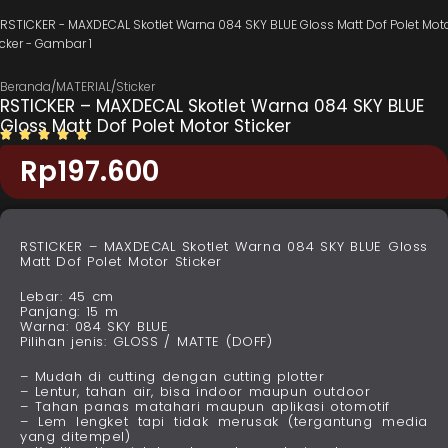
Beranda
/
MATERIAL
/
Sticker
RSTICKER – MAXDECAL Skotlet Warna 084 SKY BLUE
Gloss Matt Dof Polet Motor Sticker
Rp
197.600
RSTICKER – MAXDECAL Skotlet Warna 084 SKY BLUE Gloss
Matt Dof Polet Motor Sticker
Lebar: 45 cm
Panjang: 15 m
Warna: 084 SKY BLUE
Pilihan jenis: GLOSS / MATTE (DOFF)
– Mudah di cutting dengan cutting plotter
– Lentur, tahan air, bisa indoor maupun outdoor
– Tahan panas matahari maupun aplikasi otomotif
– Lem lengket tapi tidak merusak (tergantung media
yang ditempel)