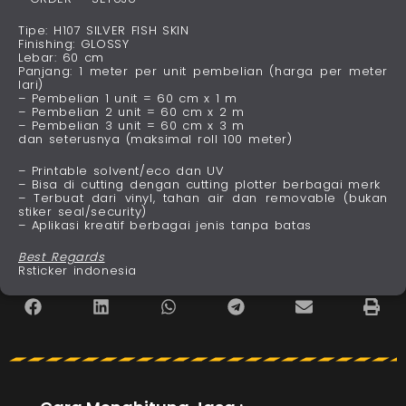
Tipe: H107 SILVER FISH SKIN
Finishing: GLOSSY
Lebar: 60 cm
Panjang: 1 meter per unit pembelian (harga per meter
lari)
– Pembelian 1 unit = 60 cm x 1 m
– Pembelian 2 unit = 60 cm x 2 m
– Pembelian 3 unit = 60 cm x 3 m
dan seterusnya (maksimal roll 100 meter)
– Printable solvent/eco dan UV
– Bisa di cutting dengan cutting plotter berbagai merk
– Terbuat dari vinyl, tahan air dan removable (bukan
stiker seal/security)
– Aplikasi kreatif berbagai jenis tanpa batas
Best Regards
Rsticker indonesia