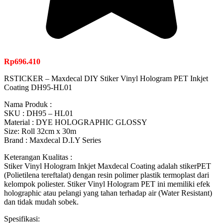
Rp
696.410
RSTICKER – Maxdecal DIY Stiker Vinyl Hologram PET Inkjet
Coating DH95-HL01
Nama Produk :
SKU : DH95 – HL01
Material : DYE HOLOGRAPHIC GLOSSY
Size: Roll 32cm x 30m
Brand : Maxdecal D.I.Y Series
Keterangan Kualitas :
Stiker Vinyl Hologram Inkjet Maxdecal Coating adalah stikerPET
(Polietilena tereftalat) dengan resin polimer plastik termoplast dari
kelompok poliester. Stiker Vinyl Hologram PET ini memiliki efek
holographic atau pelangi yang tahan terhadap air (Water Resistant)
dan tidak mudah sobek.
Spesifikasi: