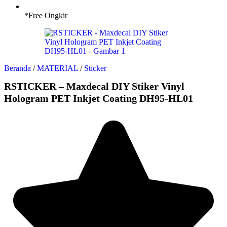
*Free Ongkir
Beranda
/
MATERIAL
/
Sticker
RSTICKER – Maxdecal DIY Stiker Vinyl
Hologram PET Inkjet Coating DH95-HL01