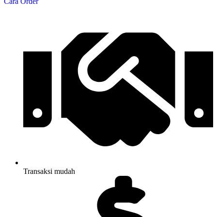
Cara Order
Transaksi mudah