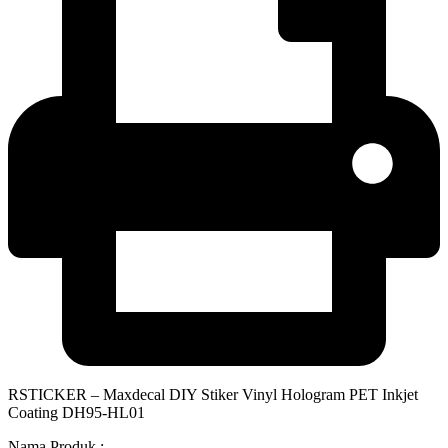
RSTICKER – Maxdecal DIY Stiker Vinyl Hologram PET Inkjet
Coating DH95-HL01
Nama Produk :