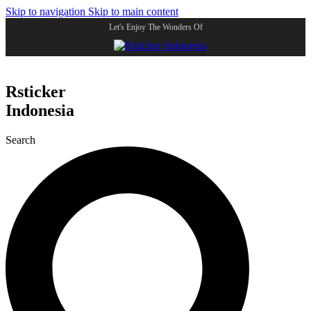
Skip to navigation
Skip to main content
Let's Enjoy The Wonders Of
Rsticker
Indonesia
Search