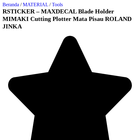
Beranda
/
MATERIAL
/
Tools
RSTICKER – MAXDECAL Blade Holder
MIMAKI Cutting Plotter Mata Pisau ROLAND
JINKA