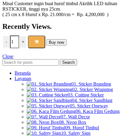
Misal Customer ingin buat huruf timbul Akrilik LED tulisan
RSTICKER, tinggi nya 25cm.
( 25 cm x 8 Huruf x Rp. 21.000/cm = Rp. 4,200,000 )
Recently Views.
-
+
Buy now
Close
Search
Beranda
Layanan
01. Sticker Branding
02. Sticker Wrapping
03. Cutting Sticker
04. Sticker Sandblast
05. Sticker Oneway
06. Kaca Film Gedung
07. Wall Decor
08. Neon Box
09. Huruf Timbul
10. Safety Sign