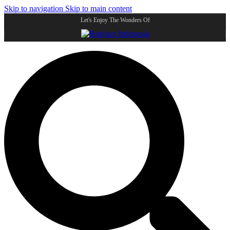
Skip to navigation
Skip to main content
Let's Enjoy The Wonders Of