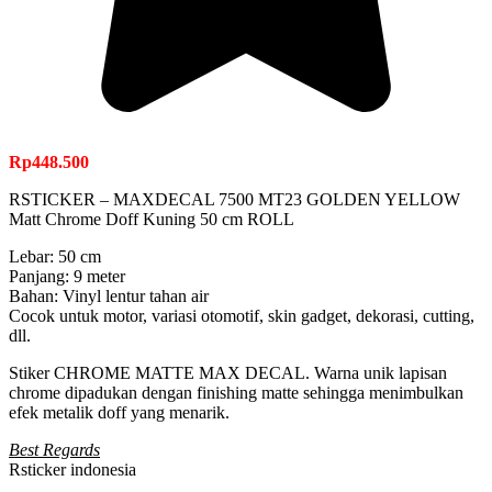
Rp
448.500
RSTICKER – MAXDECAL 7500 MT23 GOLDEN YELLOW
Matt Chrome Doff Kuning 50 cm ROLL
Lebar: 50 cm
Panjang: 9 meter
Bahan: Vinyl lentur tahan air
Cocok untuk motor, variasi otomotif, skin gadget, dekorasi, cutting,
dll.
Stiker CHROME MATTE MAX DECAL. Warna unik lapisan
chrome dipadukan dengan finishing matte sehingga menimbulkan
efek metalik doff yang menarik.
Best Regards
Rsticker indonesia