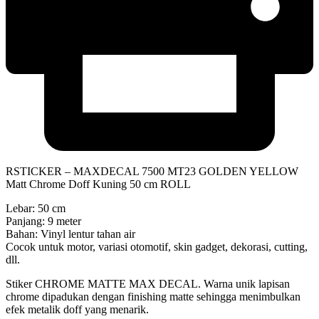
RSTICKER – MAXDECAL 7500 MT23 GOLDEN YELLOW
Matt Chrome Doff Kuning 50 cm ROLL
Lebar: 50 cm
Panjang: 9 meter
Bahan: Vinyl lentur tahan air
Cocok untuk motor, variasi otomotif, skin gadget, dekorasi, cutting,
dll.
Stiker CHROME MATTE MAX DECAL. Warna unik lapisan
chrome dipadukan dengan finishing matte sehingga menimbulkan
efek metalik doff yang menarik.