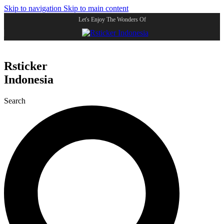
Skip to navigation
Skip to main content
Let's Enjoy The Wonders Of
Rsticker
Indonesia
Search