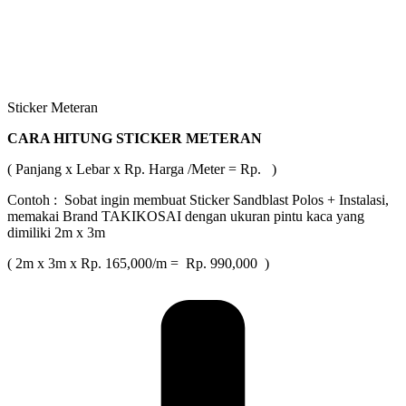
Sticker Meteran
CARA HITUNG STICKER METERAN
( Panjang x Lebar x Rp. Harga /Meter = Rp. )
Contoh : Sobat ingin membuat Sticker Sandblast Polos + Instalasi,
memakai Brand TAKIKOSAI dengan ukuran pintu kaca yang
dimiliki 2m x 3m
( 2m x 3m x Rp. 165,000/m = Rp. 990,000 )