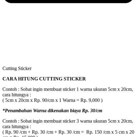
Cutting Sticker
CARA HITUNG CUTTING STICKER
Contoh : Sobat ingin membuat sticker 1 warna ukuran 5cm x 20cm,
cara hitungya :
( 5cm x 20cm x Rp. 90/cm x 1 Warna = Rp. 9,000 )
*Penambahan Warna dikenakan biaya Rp. 30/cm
Contoh : Sobat ingin membuat sticker 3 warna ukuran 5cm x 20cm,
cara hitungya :
( Rp. 90 /cm + Rp. 30 /cm + Rp. 30 /cm = Rp. 150 /cm x 5 cm x 20