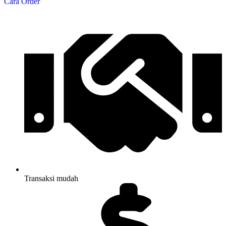
Cara Order
Transaksi mudah