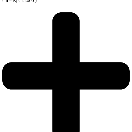
cm = Rp. 15,000 )