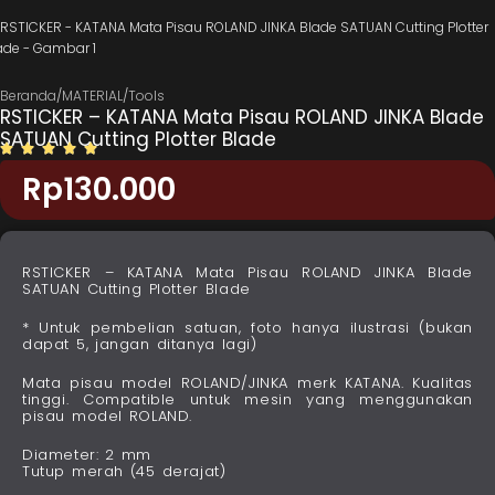
Beranda
/
MATERIAL
/
Tools
RSTICKER – KATANA Mata Pisau ROLAND JINKA Blade
SATUAN Cutting Plotter Blade
Rp
130.000
RSTICKER – KATANA Mata Pisau ROLAND JINKA Blade
SATUAN Cutting Plotter Blade
* Untuk pembelian satuan, foto hanya ilustrasi (bukan
dapat 5, jangan ditanya lagi)
Mata pisau model ROLAND/JINKA merk KATANA. Kualitas
tinggi. Compatible untuk mesin yang menggunakan
pisau model ROLAND.
Diameter: 2 mm
Tutup merah (45 derajat)