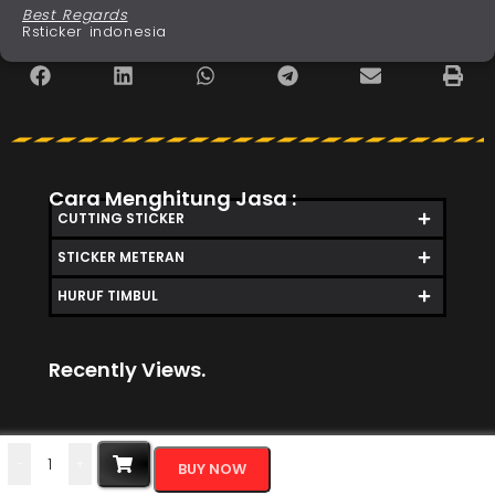
Best Regards
Rsticker indonesia
Cara Menghitung Jasa :
CUTTING STICKER
STICKER METERAN
HURUF TIMBUL
Recently Views.
-
+
BUY NOW