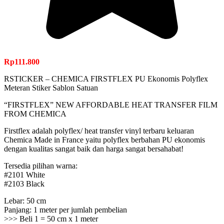
Rp
111.800
RSTICKER – CHEMICA FIRSTFLEX PU Ekonomis Polyflex
Meteran Stiker Sablon Satuan
“FIRSTFLEX” NEW AFFORDABLE HEAT TRANSFER FILM
FROM CHEMICA
Firstflex adalah polyflex/ heat transfer vinyl terbaru keluaran
Chemica Made in France yaitu polyflex berbahan PU ekonomis
dengan kualitas sangat baik dan harga sangat bersahabat!
Tersedia pilihan warna:
#2101 White
#2103 Black
Lebar: 50 cm
Panjang: 1 meter per jumlah pembelian
>>> Beli 1 = 50 cm x 1 meter