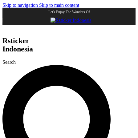
Skip to navigation
Skip to main content
Let's Enjoy The Wonders Of
Rsticker
Indonesia
Search