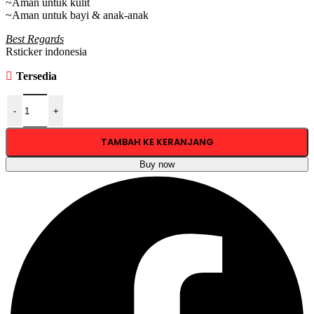
~Aman untuk kulit
~Aman untuk bayi & anak-anak
Best Regards
Rsticker indonesia
Tersedia
Kuantitas RSTICKER - CHEMICA FIRSTFLEX PU Ekonomis Polyfle
-
+
TAMBAH KE KERANJANG
Buy now