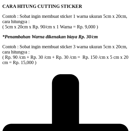
CARA HITUNG CUTTING STICKER
Contoh : Sobat ingin membuat sticker 1 warna ukuran 5cm x 20cm,
cara hitungya :
( 5cm x 20cm x Rp. 90/cm x 1 Warna = Rp. 9,000 )
*Penambahan Warna dikenakan biaya Rp. 30/cm
Contoh : Sobat ingin membuat sticker 3 warna ukuran 5cm x 20cm,
cara hitungya :
( Rp. 90 /cm + Rp. 30 /cm + Rp. 30 /cm = Rp. 150 /cm x 5 cm x 20
cm = Rp. 15,000 )