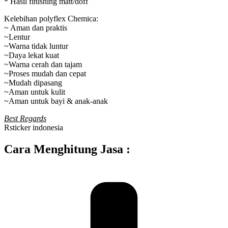
* Hasil finishing matt/doff
Kelebihan polyflex Chemica:
~ Aman dan praktis
~Lentur
~Warna tidak luntur
~Daya lekat kuat
~Warna cerah dan tajam
~Proses mudah dan cepat
~Mudah dipasang
~Aman untuk kulit
~Aman untuk bayi & anak-anak
Best Regards
Rsticker indonesia
Cara Menghitung Jasa :