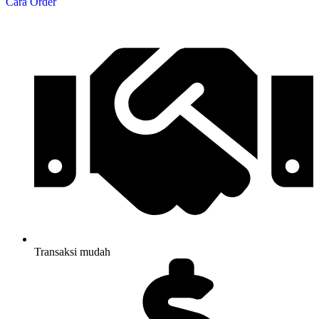
Cara Order
Transaksi mudah