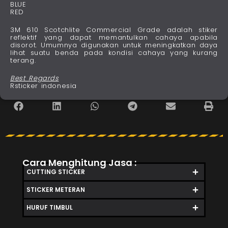
BLUE
RED
3M 610 Scotchlite Commercial Grade adalah stiker
reflektif yang dapat memantulkan cahaya apabila
disorot. Umumnya digunakan untuk meningkatkan daya
lihat suatu benda pada kondisi cahaya yang kurang
terang.
Best Regards
Rsticker indonesia
Cara Menghitung Jasa :
CUTTING STICKER
STICKER METERAN
HURUF TIMBUL