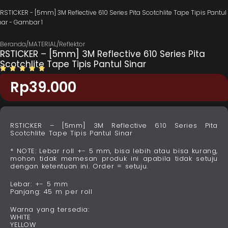
Beranda
/
MATERIAL
/
Reflektor
RSTICKER – [5mm] 3M Reflective 610 Series Pita
Scotchlite Tape Tipis Pantul Sinar
Rp
39.000
RSTICKER – [5mm] 3M Reflective 610 Series Pita
Scotchlite Tape Tipis Pantul Sinar
* NOTE: Lebar roll +- 5 mm, bisa lebih atau bisa kurang,
mohon tidak memesan produk ini apabila tidak setuju
dengan ketentuan ini. Order = setuju.
Lebar: +- 5 mm
Panjang: 45 m per roll
Warna yang tersedia:
WHITE
YELLOW