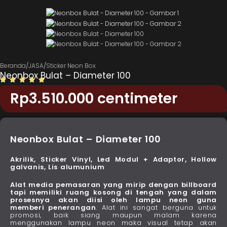
Beranda
/
JASA
/
Sticker Neon Box
Neonbox Bulat – Diameter 100
Rp
3.510.000
centimeter
Neonbox Bulat – Diameter 100
Akrilik, Sticker Vinyl, Led Modul + Adaptor, Hollow
galvanis, Lis alumunium
Alat media pemasaran yang mirip dengan billboard
tapi memiliki ruang kosong di tengah yang dalam
prosesnya akan diisi oleh
lampu neon
guna
memberi penerangan
. Alat ini sangat berguna untuk
promosi, baik siang maupun malam karena
menggunakan lampu neon maka visual tetap akan