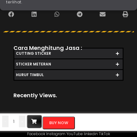
terlihat.
Cara Menghitung Jasa :
CUTTING STICKER
STICKER METERAN
HURUF TIMBUL
Recently Views.
-
+
BUY NOW
Facebook
Instagram
YouTube
linkedin
TikTok