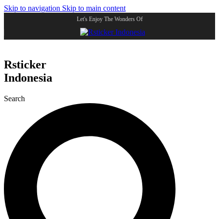
Skip to navigation
Skip to main content
Let's Enjoy The Wonders Of
Rsticker
Indonesia
Search