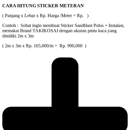
CARA HITUNG STICKER METERAN
( Panjang x Lebar x Rp. Harga /Meter = Rp. )
Contoh : Sobat ingin membuat Sticker Sandblast Polos + Instalasi,
memakai Brand TAKIKOSAI dengan ukuran pintu kaca yang
dimiliki 2m x 3m
( 2m x 3m x Rp. 165,000/m = Rp. 990,000 )