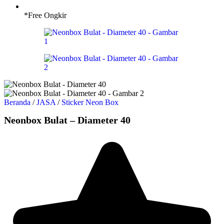
*Free Ongkir
Beranda
/
JASA
/
Sticker Neon Box
Neonbox Bulat – Diameter 40