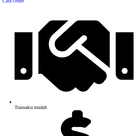
Cara Order
Transaksi mudah