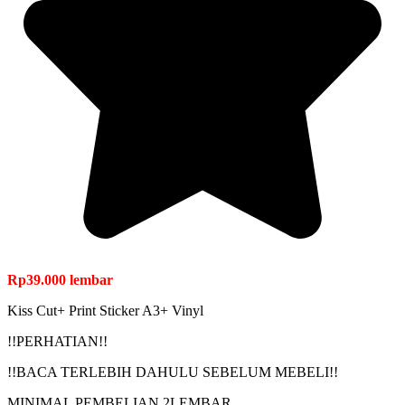
Rp
39.000
lembar
Kiss Cut+ Print Sticker A3+ Vinyl
!!PERHATIAN!!
!!BACA TERLEBIH DAHULU SEBELUM MEBELI!!
MINIMAL PEMBELIAN 2LEMBAR