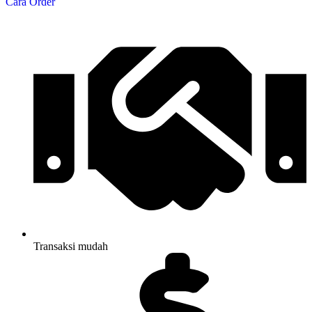
Cara Order
Transaksi mudah