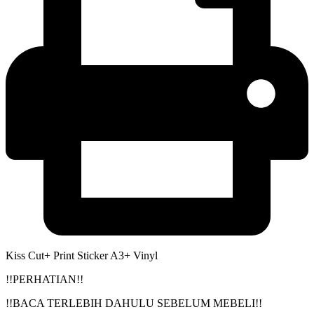
Kiss Cut+ Print Sticker A3+ Vinyl
!!PERHATIAN!!
!!BACA TERLEBIH DAHULU SEBELUM MEBELI!!