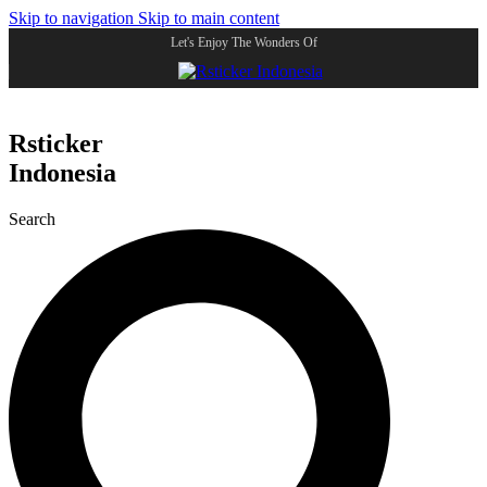
Skip to navigation
Skip to main content
Let's Enjoy The Wonders Of
Rsticker
Indonesia
Search