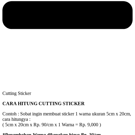
Cutting Sticker
CARA HITUNG CUTTING STICKER
Contoh : Sobat ingin membuat sticker 1 warna ukuran 5cm x 20cm,
cara hitungya :
( 5cm x 20cm x Rp. 90/cm x 1 Warna = Rp. 9,000 )
*Penambahan Warna dikenakan biaya Rp. 30/cm