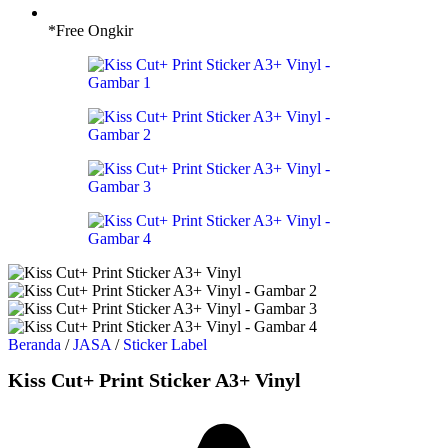
*Free Ongkir
Beranda
/
JASA
/
Sticker Label
Kiss Cut+ Print Sticker A3+ Vinyl