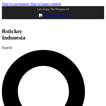
Skip to navigation
Skip to main content
Let's Enjoy The Wonders Of
Rsticker
Indonesia
Search