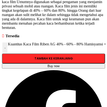
kaca film Umumnya digunakan sebagai pengaman yang menjamin
privasi sebuah mobil atau ruangan. Kaca film jenis ini memiliki
tingkat kegelapan di 40% – 60% dan 80%. hingga Orang dari luar
ruangan akan sulit melihat ke dalam sehingga tidak mengetahui apa
yang ada di dalamnya. Kaca film untuk segi keamanan pun akan
membantu menahan pecahan kaca berhamburan ketika terjadi
benturan.
Tersedia
Kuantitas Kaca Film Riben AG 40% - 60% - 80% Hamisyamsi + I
-
TAMBAH KE KERANJANG
Buy now