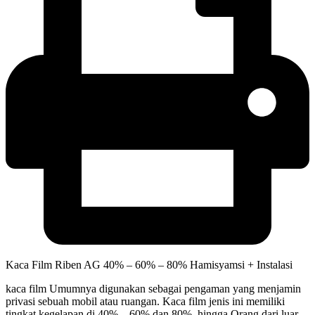
Kaca Film Riben AG 40% – 60% – 80% Hamisyamsi + Instalasi
kaca film Umumnya digunakan sebagai pengaman yang menjamin
privasi sebuah mobil atau ruangan. Kaca film jenis ini memiliki
tingkat kegelapan di 40% – 60% dan 80%. hingga Orang dari luar