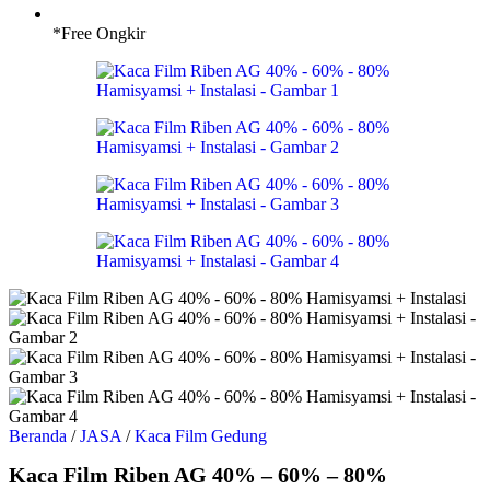
*Free Ongkir
Beranda
/
JASA
/
Kaca Film Gedung
Kaca Film Riben AG 40% – 60% – 80%