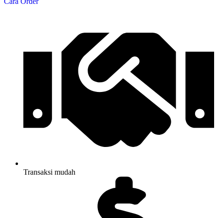
Cara Order
Transaksi mudah