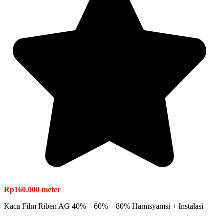
Rp
160.000
meter
Kaca Film Riben AG 40% – 60% – 80% Hamisyamsi + Instalasi