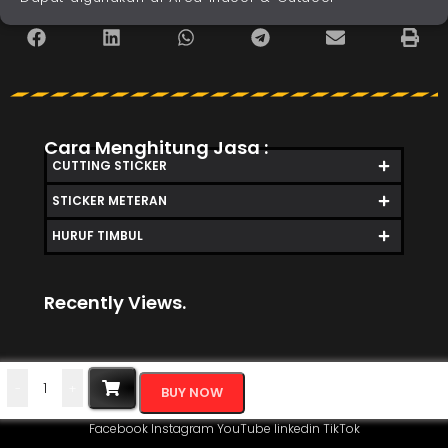
Cara Menghitung Jasa :
CUTTING STICKER
STICKER METERAN
HURUF TIMBUL
Recently Views.
-
+
BUY NOW
Facebook
Instagram
YouTube
linkedin
TikTok