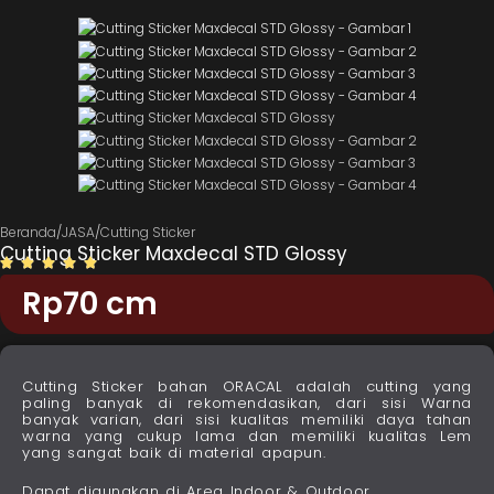
Beranda
/
JASA
/
Cutting Sticker
Cutting Sticker Maxdecal STD Glossy
Rp
70
cm
Cutting Sticker bahan ORACAL adalah cutting yang
paling banyak di rekomendasikan, dari sisi Warna
banyak varian, dari sisi kualitas memiliki daya tahan
warna yang cukup lama dan memiliki kualitas Lem
yang sangat baik di material apapun.
Dapat digunakan di Area Indoor & Outdoor